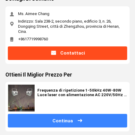
Ms. Aimee Chang
Indirizzo: Sala 238-2, secondo piano, edificio 3, n. 26,
Dongqing Street, città di Zhengzhou, provincia di Henan,
Cina.
+8617719998760
Contattaci
Ottieni Il Miglior Prezzo Per
Frequenza di ripetizione 1-50kHz 40W-80W
Luce laser con alimentazione AC 220V/50Hz e
metodo di raffreddamento ad aria
Continua