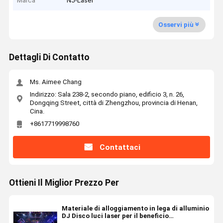
Marca
NJ-Laser
Osservi più
Dettagli Di Contatto
Ms. Aimee Chang
Indirizzo: Sala 238-2, secondo piano, edificio 3, n. 26,
Dongqing Street, città di Zhengzhou, provincia di Henan,
Cina.
+8617719998760
Contattaci
Ottieni Il Miglior Prezzo Per
Materiale di alloggiamento in lega di alluminio
DJ Disco luci laser per il beneficio