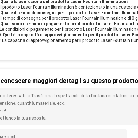
 Qual è la confezione del prodotto Laser Fountain Illumination?
 Il prodotto Laser Fountain Illumination è confezionato in una custodia di
 Qual è il tempo di consegna per il prodotto Laser Fountain Illumina
 Il tempo di consegna per il prodotto Laser Fountain Illumination è di 8 gi
 Quali sono i termini di pagamento per il prodotto Laser Fountain Il
 Le condizioni di pagamento per il prodotto Laser Fountain Illumination
: Qual è la capacità di approvvigionamento per il prodotto Laser Fo
: La capacità di approvvigionamento per il prodotto Laser Fountain Illu
 conoscere maggiori dettagli su questo prodott
o interessato a Trasforma lo spettacolo della fontana con la luce a col
ensione, quantità, materiale, ecc.
zie!
ettando la tua risposta.