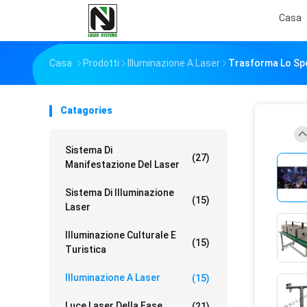
Casa
Casa
Prodotti
Illuminazione A Laser
Trasforma Lo Spe
Catagories
Sistema Di
(27)
Manifestazione Del Laser
Sistema Di Illuminazione
(15)
Laser
Illuminazione Culturale E
(15)
Turistica
Illuminazione A Laser
(15)
Luce Laser Della Fase
(21)