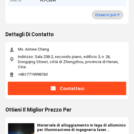
Marca
NJ-Laser
Osservi più
Dettagli Di Contatto
Ms. Aimee Chang
Indirizzo: Sala 238-2, secondo piano, edificio 3, n. 26,
Dongqing Street, città di Zhengzhou, provincia di Henan,
Cina.
+8617719998760
Contattaci
Ottieni Il Miglior Prezzo Per
Materiale di alloggiamento in lega di alluminio
per illuminazione di ingegneria laser